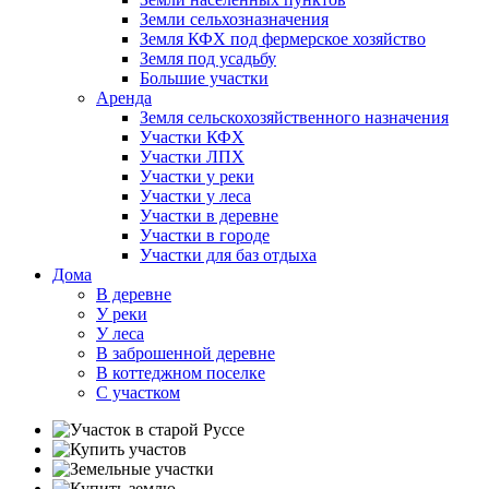
Земли сельхозназначения
Земля КФХ под фермерское хозяйство
Земля под усадьбу
Большие участки
Аренда
Земля сельскохозяйственного назначения
Участки КФХ
Участки ЛПХ
Участки у реки
Участки у леса
Участки в деревне
Участки в городе
Участки для баз отдыха
Дома
В деревне
У реки
У леса
В заброшенной деревне
В коттеджном поселке
С участком