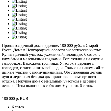
Продается дачный дом в деревне, 180 000 руб., в Старой
Руссе. Дома в Новгородской области экологическо чистые.
Купить дачный участок, ухоженный, площадью 6 соток, с
клумбами и маленькими грядками. Есть теплица на случай
заморозков. Выложена тропинка. Участок в деревне с
колодцем, с чистой питьевой водой. Только на нашем сайте
дачные участки с коммуникациями. Обустроенный летний
душ и деревяная беседка для приятного и комфортного
отдыха. Покупка дома с земельным участком в деревне
дешево. Цена включает в себя: дом + участок 6 соток.
180 000
р.
RUB
6 соток