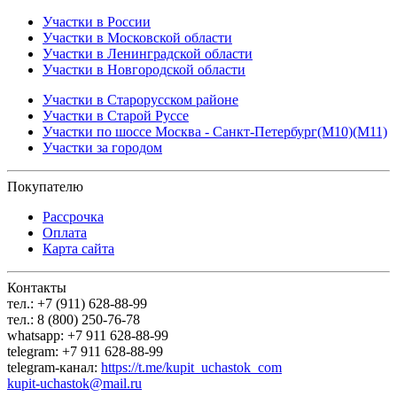
Участки в России
Участки в Московской области
Участки в Ленинградской области
Участки в Новгородской области
Участки в Старорусском районе
Участки в Старой Руссе
Участки по шоссе Москва - Санкт-Петербург(М10)(М11)
Участки за городом
Покупателю
Рассрочка
Оплата
Карта сайта
Контакты
тел.: +7 (911) 628-88-99
тел.: 8 (800) 250-76-78
whatsapp: +7 911 628-88-99
telegram: +7 911 628-88-99
telegram-канал:
https://t.me/kupit_uchastok_com
kupit-uchastok@mail.ru