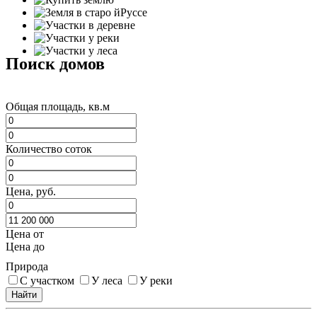
Поиск домов
Общая площадь, кв.м
Количество соток
Цена, руб.
Цена от
Цена до
Природа
С участком
У леса
У реки