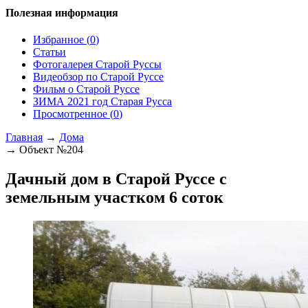
Полезная информация
Избранное (
0
)
Статьи
Фотогалерея Старой Руссы
Видеобзор по Старой Руссе
Фильм о Старой Руссе
ЗИМА 2021 год Старая Русса
Просмотренное (
0
)
Главная
→
Дома
→ Объект №204
Дачный дом в Старой Руссе с
земельным участком 6 соток