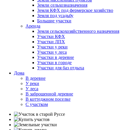
Земли сельхозназначения
Земля КФХ под фермерское хозяйство
Земля под усадьбу
Большие участки
Аренда
Земля сельскохозяйственного назначения
Участки КФХ
Участки ЛПХ
Участки у реки
Участки у леса
Участки в деревне
Участки в городе
Участки для баз отдыха
Дома
В деревне
У реки
У леса
В заброшенной деревне
В коттеджном поселке
С участком