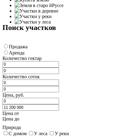
Поиск участков
Продажа
Аренда
Количество гектар
Количество соток
Цена, руб.
Цена от
Цена до
Природа
С домом
У леса
У реки