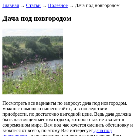
Главная
→
Статьи
→
Полезное
→ Дача под новгородом
Дача под новгородом
Посмотреть все варианты по запросу: дача под новгородом,
можно с помощью нашего сайта , и в последствии
приобрести, по достаточно выгодной цене. Ведь дача должна
быть настоящим местом отдыха, которого так не хватает в
современном мире. Вам под час хочется сменить обстановку и
забыться от всего, по этому Вас интересует
дача под
новгородом
, а не квартира или дом в самом городе. Вам