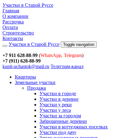
Участки в Старой Руссе
Главная
О компании
Рассрочка
Оплата
Строительство
Контакты
Участки в Старой Руссе
Toggle navigation
+7 911 628-88-99
(
WhatsApp, Telegram
)
+7 (911) 628-88-99
kupit-uchastok@mail.ru
Телеграм-канал
Квартиры
Земельные участки
Продажа
Участки в городе
Участки в деревне
Участки у реки
Участки у леса
Участки за городом
Заброшенные деревни
Участки в коттеджных поселках
Участки под дачу
Земли населенных пунктов