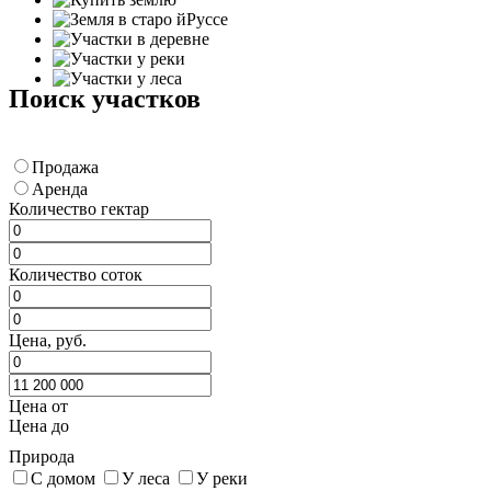
Поиск участков
Продажа
Аренда
Количество гектар
Количество соток
Цена, руб.
Цена от
Цена до
Природа
С домом
У леса
У реки