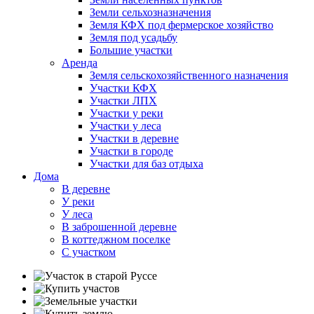
Земли сельхозназначения
Земля КФХ под фермерское хозяйство
Земля под усадьбу
Большие участки
Аренда
Земля сельскохозяйственного назначения
Участки КФХ
Участки ЛПХ
Участки у реки
Участки у леса
Участки в деревне
Участки в городе
Участки для баз отдыха
Дома
В деревне
У реки
У леса
В заброшенной деревне
В коттеджном поселке
С участком