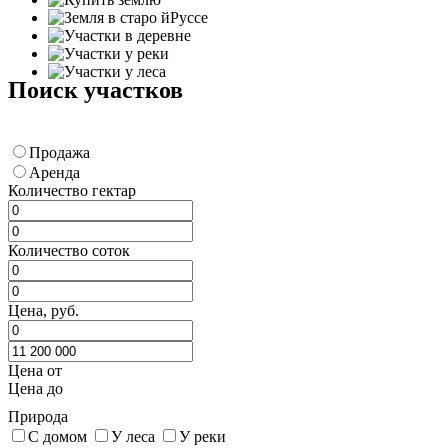
Поиск участков
Продажа
Аренда
Количество гектар
Количество соток
Цена, руб.
Цена от
Цена до
Природа
С домом
У леса
У реки