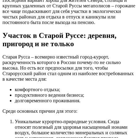
Последний вариант хорош для жителей Севера, столицы и
крупных удаленных от Старой Руссы мегаполисов – горожане
все чаще подыскивают для себя участки в экологически
чистых районах для отдыха в отпуск и каникулы или
постоянного быта после выхода на пенсию.
Участок в Старой Руссе: деревня,
пригород и не только
Старая Русса – всемирно известный город-курорт,
раскрученность которого в России почему-то не сильно
высока. Но есть все предпосылки для того, чтобы
Старорусский район стал одним из наиболее востребованных
в качестве места для:
комфортного отдыха;
продуктивного ведения бизнеса;
долговременного проживания.
Среди основных причин для этого:
Уникальные курортно-природные условия. Сюда
относят полезный для здоровья насыщенный ионами
воздух, большое количество минеральных и соляных