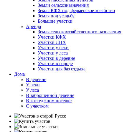
Земли сельхозназначения
Земля КФХ под фермерское хозяйство
Земля под усадьбу
Большие участки
Аренда
Земля сельскохозяйственного назначения
Участки КФХ
Участки ЛПХ
Участки у реки
Участки у леса
Участки в деревне
Участки в городе
Участки для баз отдыха
Дома
В деревне
У реки
У леса
В заброшенной деревне
В коттеджном поселке
С участком