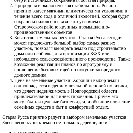
озер и источников, сохраненная богатая природа.
Природная и экологическая стабильность. Регион
приятно радует мягкими климатическими условиями в
течение всего года и отличной экологией, которая будет
сохранена надолго в связи с отсутствием в
Старорусском районе крупных промышленно-
производственных объектов.
Богатство земельных ресурсов. Старая Русса сегодня
может предложить большой выбор самых разных
участков, позволяя выбирать землю под строительство
дома или особняка, для организации КФХ или
небольшого сельскохозяйственного производства. Также
возможны реализации планов по агротуризму и
воплощение бытовых идей по покупке загородного
дачного домика.
Цена на земельные участки. Хороший выбор земли
сопровождается ведением лояльной ценовой политики,
что делает недвижимость в Новгородской области
привлекательной для инвестирования. Причем это
могут быть и целевые бизнес-идеи, и обычное вложение
семейных средств в быт и комфортный отдых.
Старая Русса приятно радует и выбором земельных участков.
Здесь легко купить землю не только в деревне, но и:
в коттеджном поселке;