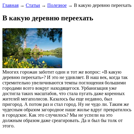
Главная
→
Статьи
→
Полезное
→ В какую деревню переехать
В какую деревню переехать
Многих горожан заботит один и тот же вопрос: «В какую
деревню переехать»? И это не удивляет. В наш век, когда так
стремительно увеличиваются темпы поглощения большими
городами всего вокруг находящегося. Урбанизация уже
достигла таких масштабов, что стала пугать даже коренных
жителей мегаполисов. Казалось бы еще недавно, был
пригород. А потом раз и стал город. Ну не чудо ли. Таким же
чудесным образом загородное наше жилье вдруг превратилось
в городское. Как это случилось? Мы не успели на это
должным образом даже среагировать. Да и был бы толк от
этого.