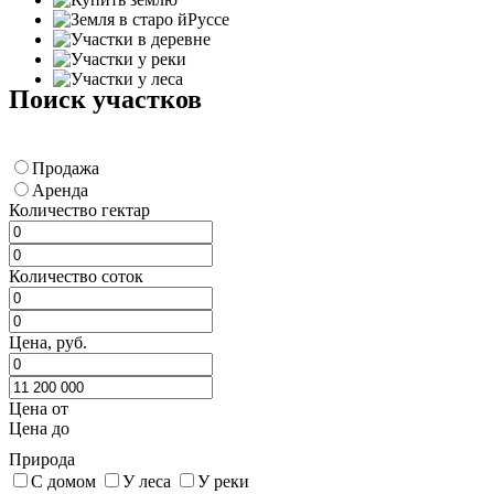
Поиск участков
Продажа
Аренда
Количество гектар
Количество соток
Цена, руб.
Цена от
Цена до
Природа
С домом
У леса
У реки