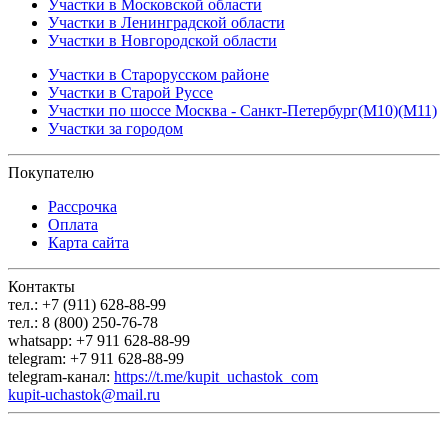
Участки в Московской области
Участки в Ленинградской области
Участки в Новгородской области
Участки в Старорусском районе
Участки в Старой Руссе
Участки по шоссе Москва - Санкт-Петербург(М10)(М11)
Участки за городом
Покупателю
Рассрочка
Оплата
Карта сайта
Контакты
тел.: +7 (911) 628-88-99
тел.: 8 (800) 250-76-78
whatsapp: +7 911 628-88-99
telegram: +7 911 628-88-99
telegram-канал:
https://t.me/kupit_uchastok_com
kupit-uchastok@mail.ru