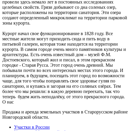
провели здесь немало лет в постоянных исследованиях
целебных свойств. Грязи добывают со дна соленых озер,
которые расположены на территории санатория. Эти озера
создают определенный микроклимат на территории парковой
зоны курорта.
Курорт начал свое функционирование в 1828 году. Все
местные жители могут приходить сюда и пить воду в
питьевой галереи, которая тоже находится на территории
курорта. В самом городе очень много памятников культуры и
архитектуры. Есть очень известный дом – музей Ф.М.
Достоевского, который жил и писал, в этом прекрасном
городке - Старая Русса. Этот город очень древний. Мы
побывали почти во всех интересных местах этого города. И
планируем, в будущем, посещать этот город по возможности
чаще, для того чтобы поправлять свое здоровье гуляя по
санаторию, и купаясь и загорая на его соляных озёрах. Тем
более что мы решили: в какую деревню переехать, так что
теперь будем жить неподалёку, от этого прекрасного города.
О нас
Продажа и аренда земельных участков в Старорусском районе
Новгородской области.
Участки в России