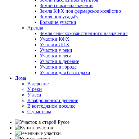
Земли сельхозназначения
Земля КФХ под фермерское хозяйство
Земля под усадьбу
Большие участки
Аренда
Земля сельскохозяйственного назначения
Участки КФХ
Участки ЛПХ
Участки у реки
Участки у леса
Участки в деревне
Участки в городе
Участки для баз отдыха
Дома
В деревне
У реки
У леса
В заброшенной деревне
В коттеджном поселке
С участком