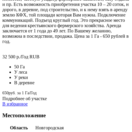
и пр. Есть возможность приобретения участка 10 – 20 соток, н
дорого, в деревне, под строительство, и к нему взять в аренду
землю КФХ, той площади которая Вам нужна. Подключение
коммуникаций. Подъезд круглый год. Это прекрасное место
для ведения крестьянского фермерского хозяйства. Аренда
заключается от 1 года до 49 лет. По Вашему желанию,
возможна в последствии, продажа. Цена за 1 Га - 650 рублей в
год.
32 500
р./Год
RUB
50 Га
У леса
У реки
В деревне
650руб. за 1 Га/Год
Подробнее об участке
В избранное
Местоположение
Область
Новгородская