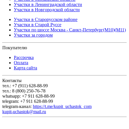
Участки в Ленинградской области
Участки в Новгородской области
Участки в Старорусском районе
Участки в Старой Руссе
Участки по шоссе Москва - Санкт-Петербург(М10)(М11)
Участки за городом
Покупателю
Рассрочка
Оплата
Карта сайта
Контакты
тел.: +7 (911) 628-88-99
тел.: 8 (800) 250-76-78
whatsapp: +7 911 628-88-99
telegram: +7 911 628-88-99
telegram-канал:
https://t.me/kupit_uchastok_com
kupit-uchastok@mail.ru