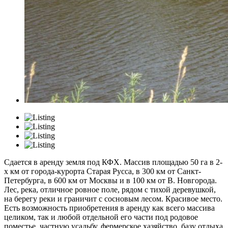
Сдается в аренду земля под КФХ. Массив площадью 50 га в 2-
х км от города-курорта Старая Русса, в 300 км от Санкт-
Петербурга, в 600 км от Москвы и в 100 км от В. Новгорода.
Лес, река, отличное ровное поле, рядом с тихой деревушкой,
на берегу реки и граничит с сосновым лесом. Красивое место.
Есть возможность приобретения в аренду как всего массива
целиком, так и любой отдельной его части под родовое
поместье, частную усадьбу, фермерское хазяйство, базу отдыха