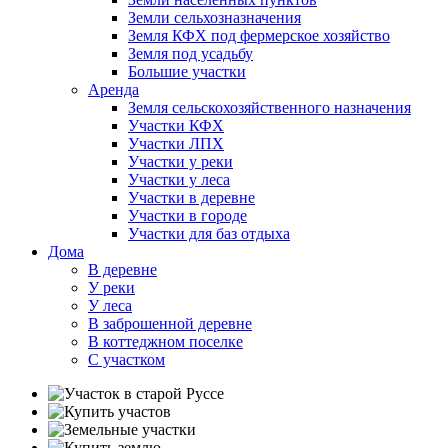
Земли сельхозназначения
Земля КФХ под фермерское хозяйство
Земля под усадьбу
Большие участки
Аренда
Земля сельскохозяйственного назначения
Участки КФХ
Участки ЛПХ
Участки у реки
Участки у леса
Участки в деревне
Участки в городе
Участки для баз отдыха
Дома
В деревне
У реки
У леса
В заброшенной деревне
В коттеджном поселке
С участком