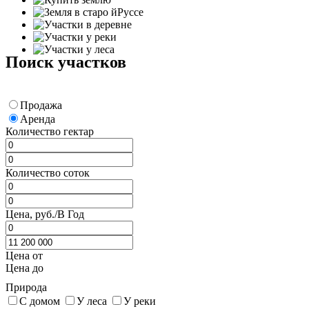
Поиск участков
Продажа
Аренда
Количество гектар
Количество соток
Цена, руб./В Год
Цена от
Цена до
Природа
С домом
У леса
У реки