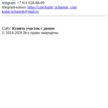
telegram: +7 911 628-88-99
telegram-канал:
https://t.me/kupit_uchastok_com
kupit-uchastok@mail.ru
Сайт:
Купить участок с домом
© 2014-2026 Все права защищены