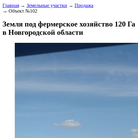
Главная
→
Земельные участки
→
Продажа
→ Объект №102
Земля под фермерское хозяйство 120 Га
в Новгородской области