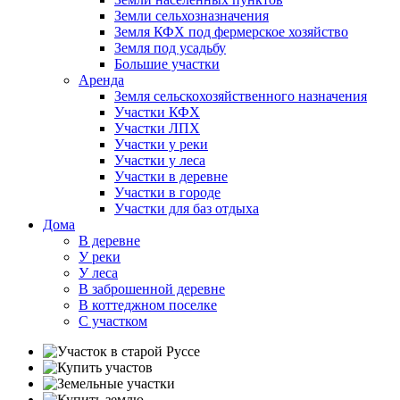
Земли сельхозназначения
Земля КФХ под фермерское хозяйство
Земля под усадьбу
Большие участки
Аренда
Земля сельскохозяйственного назначения
Участки КФХ
Участки ЛПХ
Участки у реки
Участки у леса
Участки в деревне
Участки в городе
Участки для баз отдыха
Дома
В деревне
У реки
У леса
В заброшенной деревне
В коттеджном поселке
С участком