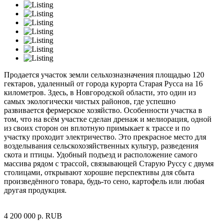
Продается участок земли сельхозназначения площадью 120
гектаров, удаленный от города курорта Старая Русса на 16
километров. Здесь, в Новгородской области, это один из
самых экологически чистых районов, где успешно
развивается фермерское хозяйство. Особенности участка в
том, что на всём участке сделан дренаж и мелиорация, одной
из своих сторон он вплотную примыкает к трассе и по
участку проходит электричество. Это прекрасное место для
возделывания сельскохозяйственных культур, разведения
скота и птицы. Удобный подъезд и расположение самого
массива рядом с трассой, связывающей Старую Руссу с двумя
столицами, открывают хорошие перспективы для сбыта
произведённого товара, будь-то сено, картофель или любая
другая продукция.
4 200 000
р.
RUB