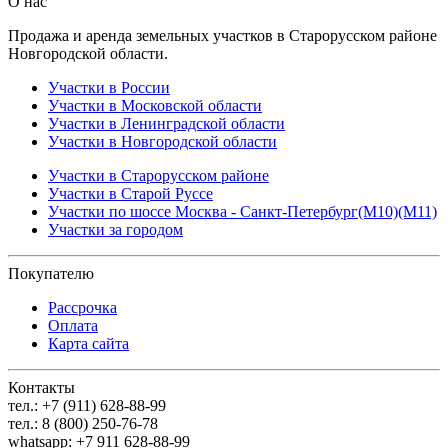
О нас
Продажа и аренда земельных участков в Старорусском районе
Новгородской области.
Участки в России
Участки в Московской области
Участки в Ленинградской области
Участки в Новгородской области
Участки в Старорусском районе
Участки в Старой Руссе
Участки по шоссе Москва - Санкт-Петербург(М10)(М11)
Участки за городом
Покупателю
Рассрочка
Оплата
Карта сайта
Контакты
тел.: +7 (911) 628-88-99
тел.: 8 (800) 250-76-78
whatsapp: +7 911 628-88-99