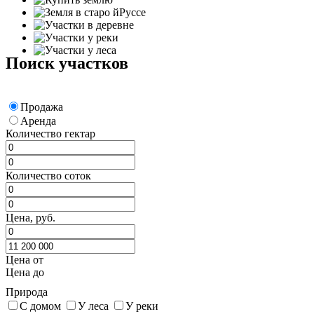
Поиск участков
Продажа
Аренда
Количество гектар
Количество соток
Цена, руб.
Цена от
Цена до
Природа
С домом
У леса
У реки