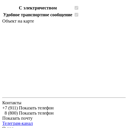
С электричеством
Удобное транспортное сообщение
Объект на карте
Контакты
+7 (911)
Показать телефон
8 (800)
Показать телефон
Показать почту
Телеграм-канал