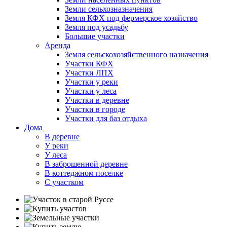
Земли сельхозназначения
Земля КФХ под фермерское хозяйство
Земля под усадьбу
Большие участки
Аренда
Земля сельскохозяйственного назначения
Участки КФХ
Участки ЛПХ
Участки у реки
Участки у леса
Участки в деревне
Участки в городе
Участки для баз отдыха
Дома
В деревне
У реки
У леса
В заброшенной деревне
В коттеджном поселке
С участком