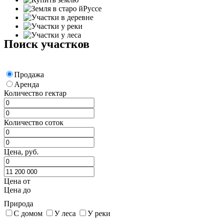
Поиск участков
Продажа
Аренда
Количество гектар
Количество соток
Цена, руб.
Цена от
Цена до
Природа
С домом
У леса
У реки