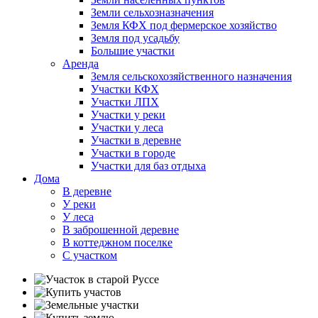
Земли сельхозназначения
Земля КФХ под фермерское хозяйство
Земля под усадьбу
Большие участки
Аренда
Земля сельскохозяйственного назначения
Участки КФХ
Участки ЛПХ
Участки у реки
Участки у леса
Участки в деревне
Участки в городе
Участки для баз отдыха
Дома
В деревне
У реки
У леса
В заброшенной деревне
В коттеджном поселке
С участком