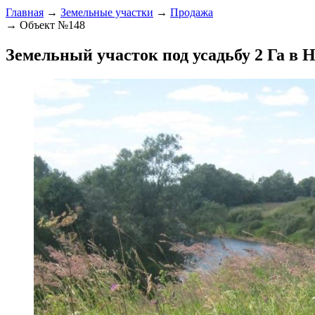
Главная
→
Земельные участки
→
Продажа
→ Объект №148
Земельный участок под усадьбу 2 Га в 