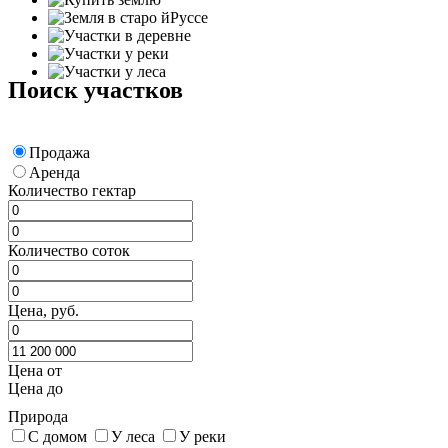
Поиск участков
Продажа
Аренда
Количество гектар
Количество соток
Цена, руб.
Цена от
Цена до
Природа
С домом
У леса
У реки