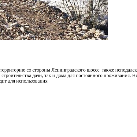
на территорию со стороны Ленинградского шоссе, также неподале
 строительства дачи, так и дома для постоянного проживания. Неп
ит для использования.