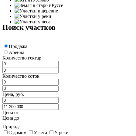
Поиск участков
Продажа
Аренда
Количество гектар
Количество соток
Цена, руб.
Цена от
Цена до
Природа
С домом
У леса
У реки