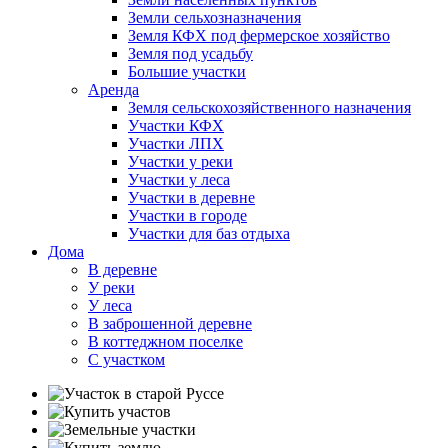
Земли сельхозназначения
Земля КФХ под фермерское хозяйство
Земля под усадьбу
Большие участки
Аренда
Земля сельскохозяйственного назначения
Участки КФХ
Участки ЛПХ
Участки у реки
Участки у леса
Участки в деревне
Участки в городе
Участки для баз отдыха
Дома
В деревне
У реки
У леса
В заброшенной деревне
В коттеджном поселке
С участком