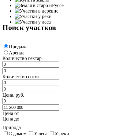
Поиск участков
Продажа
Аренда
Количество гектар
Количество соток
Цена, руб.
Цена от
Цена до
Природа
С домом
У леса
У реки