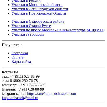
Участки в России
Участки в Московской области
Участки в Ленинградской области
Участки в Новгородской области
Участки в Старорусском районе
Участки в Старой Руссе
Участки по шоссе Москва - Санкт-Петербург(М10)(М11)
Участки за городом
Покупателю
Рассрочка
Оплата
Карта сайта
Контакты
тел.: +7 (911) 628-88-99
тел.: 8 (800) 250-76-78
whatsapp: +7 911 628-88-99
telegram: +7 911 628-88-99
telegram-канал:
https://t.me/kupit_uchastok_com
kupit-uchastok@mail.ru