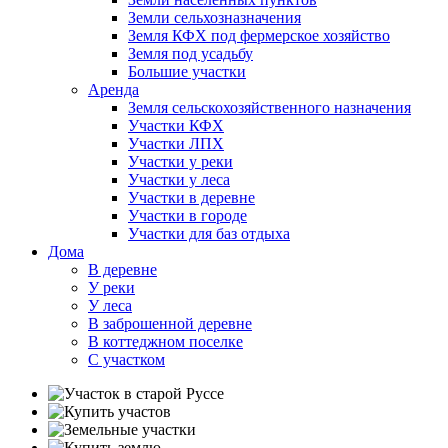
Земли сельхозназначения
Земля КФХ под фермерское хозяйство
Земля под усадьбу
Большие участки
Аренда
Земля сельскохозяйственного назначения
Участки КФХ
Участки ЛПХ
Участки у реки
Участки у леса
Участки в деревне
Участки в городе
Участки для баз отдыха
Дома
В деревне
У реки
У леса
В заброшенной деревне
В коттеджном поселке
С участком