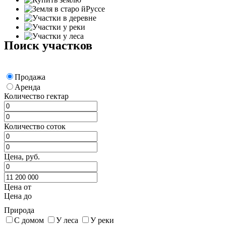
Поиск участков
Продажа
Аренда
Количество гектар
Количество соток
Цена, руб.
Цена от
Цена до
Природа
С домом
У леса
У реки