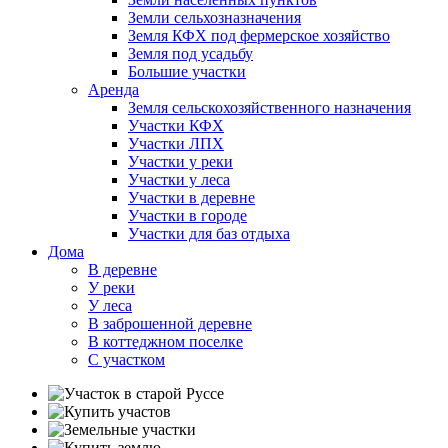
Земли сельхозназначения
Земля КФХ под фермерское хозяйство
Земля под усадьбу
Большие участки
Аренда
Земля сельскохозяйственного назначения
Участки КФХ
Участки ЛПХ
Участки у реки
Участки у леса
Участки в деревне
Участки в городе
Участки для баз отдыха
Дома
В деревне
У реки
У леса
В заброшенной деревне
В коттеджном поселке
С участком