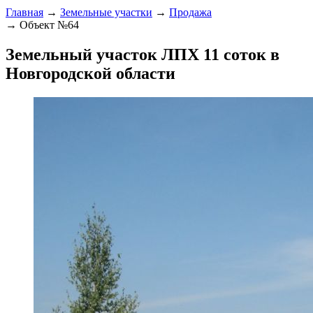
Главная
→
Земельные участки
→
Продажа
→ Объект №64
Земельный участок ЛПХ 11 соток в
Новгородской области