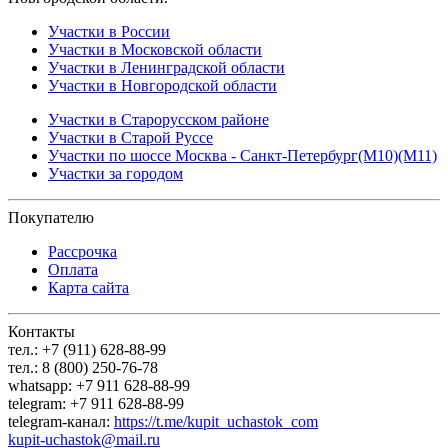
Участки в России
Участки в Московской области
Участки в Ленинградской области
Участки в Новгородской области
Участки в Старорусском районе
Участки в Старой Руссе
Участки по шоссе Москва - Санкт-Петербург(М10)(М11)
Участки за городом
Покупателю
Рассрочка
Оплата
Карта сайта
Контакты
тел.: +7 (911) 628-88-99
тел.: 8 (800) 250-76-78
whatsapp: +7 911 628-88-99
telegram: +7 911 628-88-99
telegram-канал:
https://t.me/kupit_uchastok_com
kupit-uchastok@mail.ru