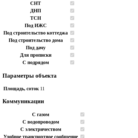
СНТ
ДНП
ТСН
Под ИЖС
Под строительство коттеджа
Под строительство дома
Под дачу
Для прописки
C подрядом
Параметры объекта
Площадь, соток
11
Коммуникации
С газом
C водопроводом
С электричеством
Удобное транспортное сообщение