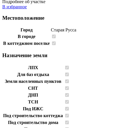
Подробнее об участке
В избранное
Местоположение
Город
Старая Русса
В городе
В коттеджном поселке
Назначение земли
ЛПХ
Для баз отдыха
Земли населенных пунктов
СНТ
ДНП
ТСН
Под ИЖС
Под строительство коттеджа
Под строительство дома