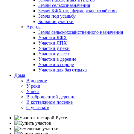
Земли сельхозназначения
Земля КФХ под фермерское хозяйство
Земля под усадьбу
Большие участки
Аренда
Земля сельскохозяйственного назначения
Участки КФХ
Участки ЛПХ
Участки у реки
Участки у леса
Участки в деревне
Участки в городе
Участки для баз отдыха
Дома
В деревне
У реки
У леса
В заброшенной деревне
В коттеджном поселке
С участком