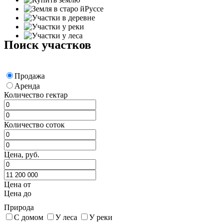
Поиск участков
Продажа
Аренда
Количество гектар
Количество соток
Цена, руб.
Цена от
Цена до
Природа
С домом
У леса
У реки