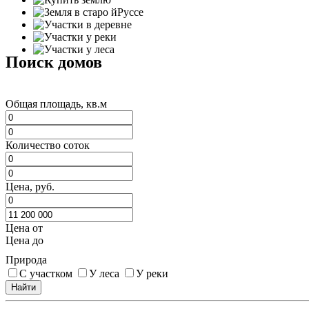
Поиск домов
Общая площадь, кв.м
Количество соток
Цена, руб.
Цена от
Цена до
Природа
С участком
У леса
У реки