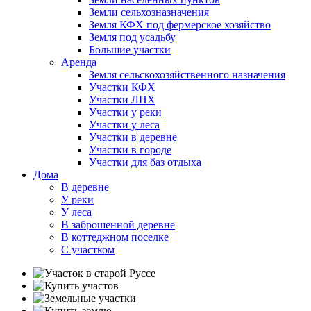
Земли сельхозназначения
Земля КФХ под фермерское хозяйство
Земля под усадьбу
Большие участки
Аренда
Земля сельскохозяйственного назначения
Участки КФХ
Участки ЛПХ
Участки у реки
Участки у леса
Участки в деревне
Участки в городе
Участки для баз отдыха
Дома
В деревне
У реки
У леса
В заброшенной деревне
В коттеджном поселке
С участком