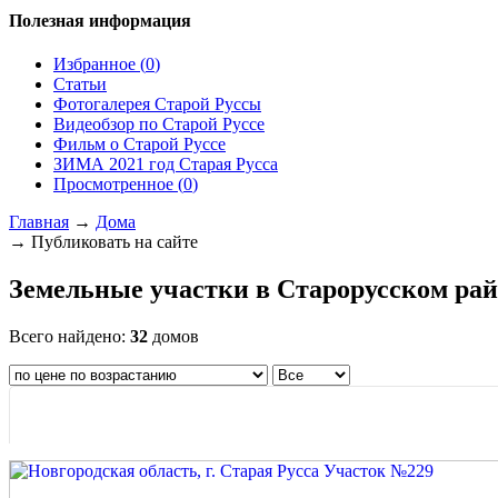
Полезная информация
Избранное (
0
)
Статьи
Фотогалерея Старой Руссы
Видеобзор по Старой Руссе
Фильм о Старой Руссе
ЗИМА 2021 год Старая Русса
Просмотренное (
0
)
Главная
→
Дома
→ Публиковать на сайте
Земельные участки в Старорусском рай
Всего найдено:
32
домов