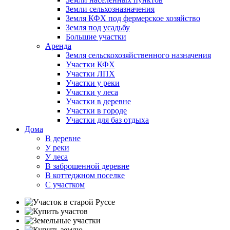
Земли сельхозназначения
Земля КФХ под фермерское хозяйство
Земля под усадьбу
Большие участки
Аренда
Земля сельскохозяйственного назначения
Участки КФХ
Участки ЛПХ
Участки у реки
Участки у леса
Участки в деревне
Участки в городе
Участки для баз отдыха
Дома
В деревне
У реки
У леса
В заброшенной деревне
В коттеджном поселке
С участком