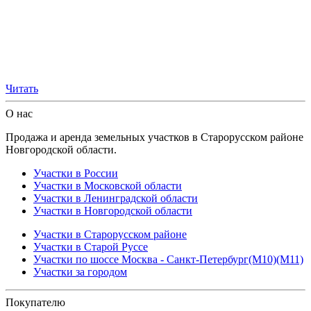
Читать
О нас
Продажа и аренда земельных участков в Старорусском районе
Новгородской области.
Участки в России
Участки в Московской области
Участки в Ленинградской области
Участки в Новгородской области
Участки в Старорусском районе
Участки в Старой Руссе
Участки по шоссе Москва - Санкт-Петербург(М10)(М11)
Участки за городом
Покупателю