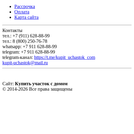
Рассрочка
Оплата
Карта сайта
Контакты
тел.: +7 (911) 628-88-99
тел.: 8 (800) 250-76-78
whatsapp: +7 911 628-88-99
telegram: +7 911 628-88-99
telegram-канал:
https://t.me/kupit_uchastok_com
kupit-uchastok@mail.ru
Сайт:
Купить участок с домом
© 2014-2026 Все права защищены