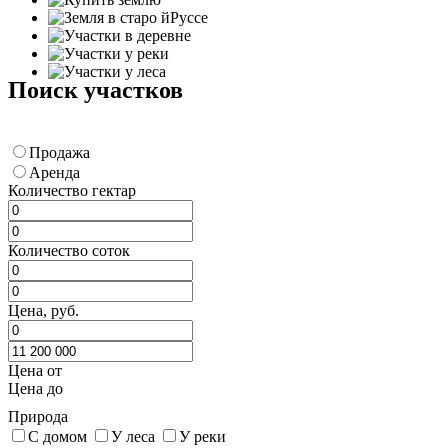
Поиск участков
Продажа
Аренда
Количество гектар
Количество соток
Цена, руб.
Цена от
Цена до
Природа
С домом
У леса
У реки