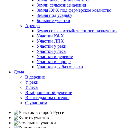
Земли сельхозназначения
Земля КФХ под фермерское хозяйство
Земля под усадьбу
Большие участки
Аренда
Земля сельскохозяйственного назначения
Участки КФХ
Участки ЛПХ
Участки у реки
Участки у леса
Участки в деревне
Участки в городе
Участки для баз отдыха
Дома
В деревне
У реки
У леса
В заброшенной деревне
В коттеджном поселке
С участком