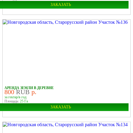
ЗАКАЗАТЬ
Область:
Новгородская
Район:
Старорусский
У РЕКИ
В ДЕРЕВНЕ
АРЕНДА ЗЕМЛИ В ДЕРЕВНЕ
800
RUB
р.
за гектар/в год
Площадь:
25 Га
ЗАКАЗАТЬ
Область:
Новгородская
Район:
Старорусский