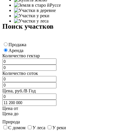
Поиск участков
Продажа
Аренда
Количество гектар
Количество соток
Цена, руб./В Год
Цена от
Цена до
Природа
С домом
У леса
У реки