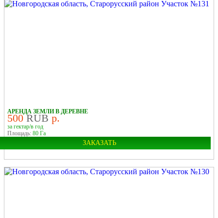
Область:
Новгородская
Район:
Старорусский
У РЕКИ
В ДЕРЕВНЕ
АРЕНДА ЗЕМЛИ В ДЕРЕВНЕ
500
RUB
р.
за гектар/в год
Площадь:
80 Га
ЗАКАЗАТЬ
Область:
Новгородская
Район:
Старорусский