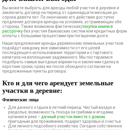
Вы можете выбрать для аренды любой участок в деревне и
заключить договор на период от одиннадцати месяцев до
сорока девяти лет. По окончанию его действия доступно
продление договора аренды на условиях, устраивающих обе
стороны. Также возможна фактическая
покупка земли в
рассрочку
без участия банковских систем или кредитных форм
оплаты с большими процентами при погашении долга.
Наши предложения аренды деревенских земельных участков
подойдут каждому, вне зависимости от его целей
последующего использования территории и стартового
капитала на воплощение задуманного. Мы постараемся
подобрать самые выгодные варианты и заключим сделку в
короткие сроки, сразу же после обоюдного согласия на
предложенные пункты договора.
Кто и для чего арендует земельные
участки в деревне:
Физические лица
Для дачного отдыха в летний период. Чистый воздух и
раздолье, возможность похода за грибами и ягодами,
купания в реке –
дачный участок вместе с домом
,
пригодным для проживания, подарит здоровье и счастье.
Для личного подсобного хозяйства. Сегодня собственное