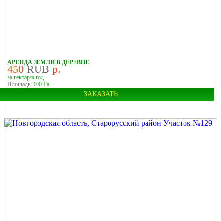
У ЛЕСА
У РЕКИ
В ДЕРЕВНЕ
АРЕНДА ЗЕМЛИ В ДЕРЕВНЕ
450
RUB
р.
за гектар/в год
Площадь:
100 Га
ЗАКАЗАТЬ
Область:
Новгородская
Район:
Старорусский
У РЕКИ
В ДЕРЕВНЕ