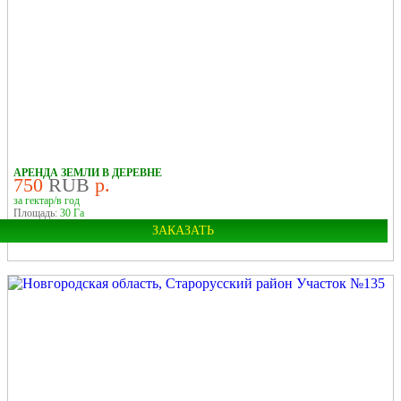
У РЕКИ
В ДЕРЕВНЕ
АРЕНДА ЗЕМЛИ В ДЕРЕВНЕ
750
RUB
р.
за гектар/в год
Площадь:
30 Га
ЗАКАЗАТЬ
Область:
Новгородская
Район:
Старорусский