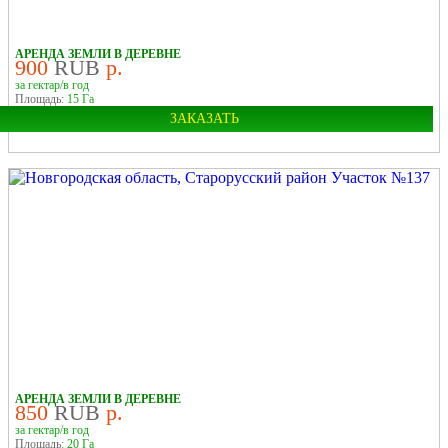
В ДЕРЕВНЕ
АРЕНДА ЗЕМЛИ В ДЕРЕВНЕ
900
RUB
р.
за гектар/в год
Площадь:
15 Га
ЗАКАЗАТЬ
Область:
Новгородская
Район:
Старорусский
В ДЕРЕВНЕ
АРЕНДА ЗЕМЛИ В ДЕРЕВНЕ
850
RUB
р.
за гектар/в год
Площадь:
20 Га