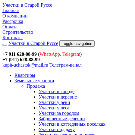
Участки в Старой Руссе
Главная
О компании
Рассрочка
Оплата
Строительство
Контакты
Участки в Старой Руссе
Toggle navigation
+7 911 628-88-99
(
WhatsApp, Telegram
)
+7 (911) 628-88-99
kupit-uchastok@mail.ru
Телеграм-канал
Квартиры
Земельные участки
Продажа
Участки в городе
Участки в деревне
Участки у реки
Участки у леса
Участки за городом
Заброшенные деревни
Участки в коттеджных поселках
Участки под дачу
Земли населенных пунктов