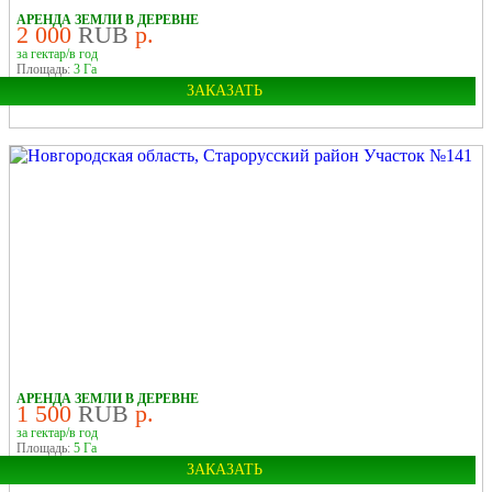
АРЕНДА ЗЕМЛИ В ДЕРЕВНЕ
2 000
RUB
р.
за гектар/в год
Площадь:
3 Га
ЗАКАЗАТЬ
Область:
Новгородская
Район:
Старорусский
У РЕКИ
В ДЕРЕВНЕ
АРЕНДА ЗЕМЛИ В ДЕРЕВНЕ
1 500
RUB
р.
за гектар/в год
Площадь:
5 Га
ЗАКАЗАТЬ