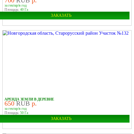
700
RUB
р.
за гектар/в год
Площадь:
40 Га
ЗАКАЗАТЬ
Область:
Новгородская
Район:
Старорусский
У ЛЕСА
У РЕКИ
В ДЕРЕВНЕ
АРЕНДА ЗЕМЛИ В ДЕРЕВНЕ
650
RUB
р.
за гектар/в год
Площадь:
50 Га
ЗАКАЗАТЬ