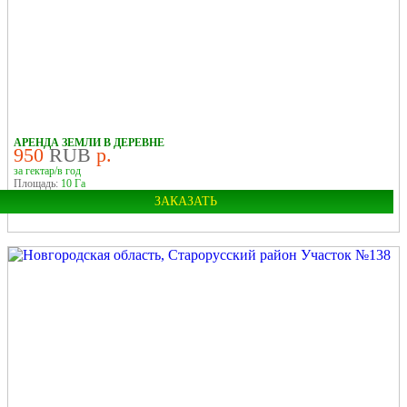
У РЕКИ
В ДЕРЕВНЕ
АРЕНДА ЗЕМЛИ В ДЕРЕВНЕ
950
RUB
р.
за гектар/в год
Площадь:
10 Га
ЗАКАЗАТЬ
Область:
Новгородская
Район:
Старорусский