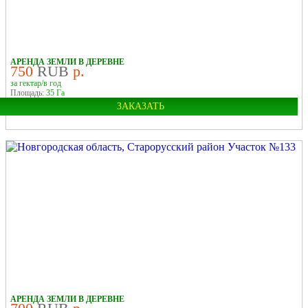
У РЕКИ
В ДЕРЕВНЕ
АРЕНДА ЗЕМЛИ В ДЕРЕВНЕ
750
RUB
р.
за гектар/в год
Площадь:
35 Га
ЗАКАЗАТЬ
Область:
Новгородская
Район:
Старорусский
У ЛЕСА
У РЕКИ
В ДЕРЕВНЕ
АРЕНДА ЗЕМЛИ В ДЕРЕВНЕ