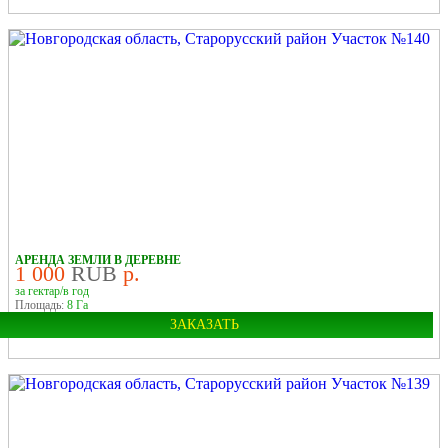
Область:
Новгородская
Район:
Старорусский
У РЕКИ
В ДЕРЕВНЕ
АРЕНДА ЗЕМЛИ В ДЕРЕВНЕ
1 000
RUB
р.
за гектар/в год
Площадь:
8 Га
ЗАКАЗАТЬ
Область:
Новгородская
Район:
Старорусский