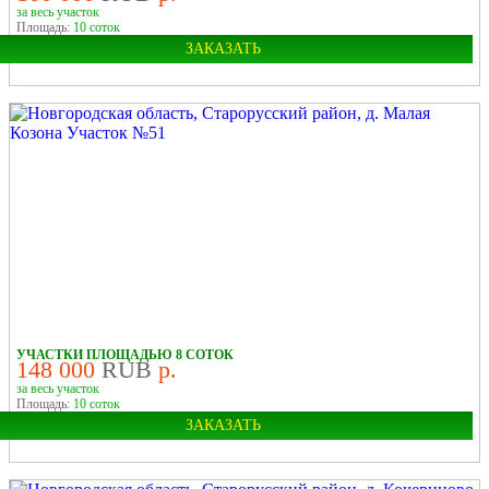
за весь участок
Площадь:
10 соток
ЗАКАЗАТЬ
Область:
Новгородская
Район:
Старорусский
У ЛЕСА
У РЕКИ
В ДЕРЕВНЕ
УЧАСТКИ ПЛОЩАДЬЮ 8 СОТОК
148 000
RUB
р.
за весь участок
Площадь:
10 соток
ЗАКАЗАТЬ
Область:
Новгородская