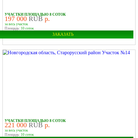
В ДЕРЕВНЕ
УЧАСТКИ ПЛОЩАДЬЮ 8 СОТОК
197 000
RUB
р.
за весь участок
Площадь:
10 соток
ЗАКАЗАТЬ
Область:
Новгородская
Район:
Старорусский
У ЛЕСА
У РЕКИ
В ДЕРЕВНЕ
УЧАСТКИ ПЛОЩАДЬЮ 8 СОТОК
221 000
RUB
р.
за весь участок
Площадь:
10 соток