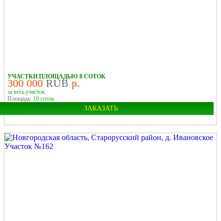
У РЕКИ
УЧАСТКИ ПЛОЩАДЬЮ 8 СОТОК
300 000
RUB
р.
за весь участок
Площадь:
10 соток
ЗАКАЗАТЬ
Город:
Старая Русса
У ЛЕСА
У РЕКИ