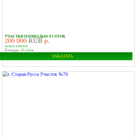
УЧАСТКИ ПЛОЩАДЬЮ 8 СОТОК
200 000
RUB
р.
за весь участок
Площадь:
10 соток
ЗАКАЗАТЬ
Город:
Старая Русса
У РЕКИ