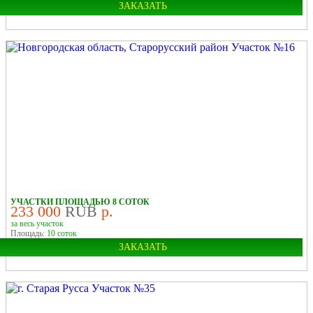
ЗАКАЗАТЬ
Область:
Новгородская
Район:
Старорусский
У ЛЕСА
У РЕКИ
В ДЕРЕВНЕ
УЧАСТКИ ПЛОЩАДЬЮ 8 СОТОК
233 000
RUB
р.
за весь участок
Площадь:
10 соток
ЗАКАЗАТЬ
Область:
Новгородская
Район:
Старорусский