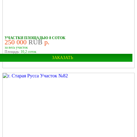
У РЕКИ
УЧАСТКИ ПЛОЩАДЬЮ 8 СОТОК
250 000
RUB
р.
за весь участок
Площадь:
10,2 соток
ЗАКАЗАТЬ
Город:
Старая Русса
У РЕКИ