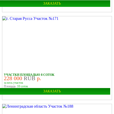
ЗАКАЗАТЬ
Область:
Новгородская
Район:
Старорусский
Деревня:
Гарижа
У РЕКИ
УЧАСТКИ ПЛОЩАДЬЮ 8 СОТОК
228 000
RUB
р.
за весь участок
Площадь:
10 соток
ЗАКАЗАТЬ
Город:
Старая Русса