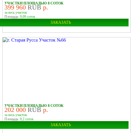
УЧАСТКИ ПЛОЩАДЬЮ 8 СОТОК
399 960
RUB
р.
за весь участок
Площадь:
9,09 соток
ЗАКАЗАТЬ
Область:
Московская
УЧАСТКИ ПЛОЩАДЬЮ 8 СОТОК
202 000
RUB
р.
за весь участок
Площадь:
9,2 соток
ЗАКАЗАТЬ