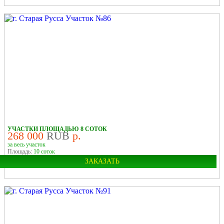
Город:
Старая Русса
УЧАСТКИ ПЛОЩАДЬЮ 8 СОТОК
268 000
RUB
р.
за весь участок
Площадь:
10 соток
ЗАКАЗАТЬ
Город:
Старая Русса