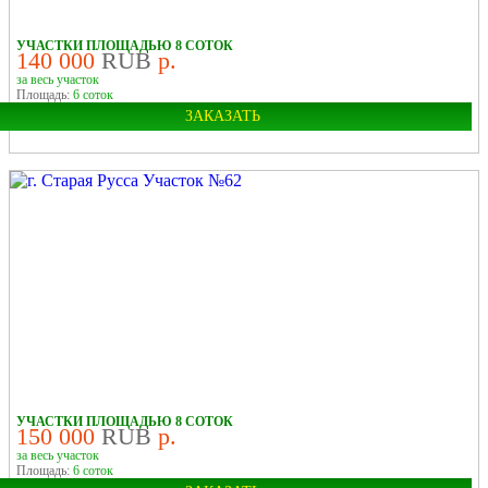
УЧАСТКИ ПЛОЩАДЬЮ 8 СОТОК
140 000
RUB
р.
за весь участок
Площадь:
6 соток
ЗАКАЗАТЬ
Поиск земельных участков на карте
Город:
Старая Русса
У РЕКИ
УЧАСТКИ ПЛОЩАДЬЮ 8 СОТОК
150 000
RUB
р.
за весь участок
Площадь:
6 соток