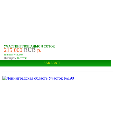
УЧАСТКИ ПЛОЩАДЬЮ 8 СОТОК
215 000
RUB
р.
за весь участок
Площадь:
8 соток
ЗАКАЗАТЬ
Город:
Старая Русса