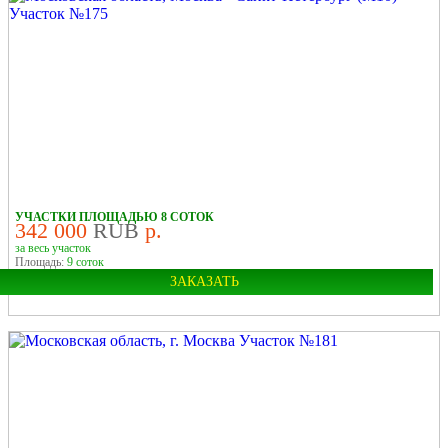
УЧАСТКИ ПЛОЩАДЬЮ 8 СОТОК
342 000
RUB
р.
за весь участок
Площадь:
9 соток
ЗАКАЗАТЬ
Область:
Московская