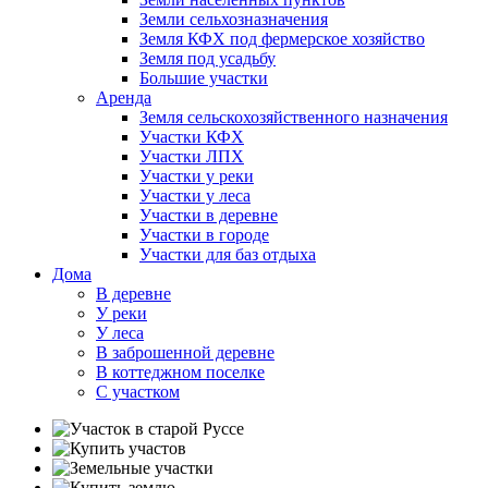
Земли сельхозназначения
Земля КФХ под фермерское хозяйство
Земля под усадьбу
Большие участки
Аренда
Земля сельскохозяйственного назначения
Участки КФХ
Участки ЛПХ
Участки у реки
Участки у леса
Участки в деревне
Участки в городе
Участки для баз отдыха
Дома
В деревне
У реки
У леса
В заброшенной деревне
В коттеджном поселке
С участком