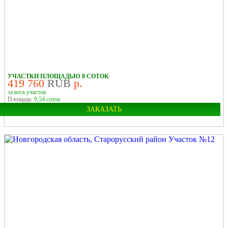
УЧАСТКИ ПЛОЩАДЬЮ 8 СОТОК
419 760
RUB
р.
за весь участок
Площадь:
9,54 соток
ЗАКАЗАТЬ
Область:
Московская
У ЛЕСА
У РЕКИ