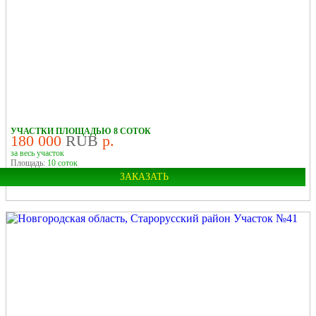
УЧАСТКИ ПЛОЩАДЬЮ 8 СОТОК
180 000
RUB
р.
за весь участок
Площадь:
10 соток
ЗАКАЗАТЬ
Город:
Старая Русса