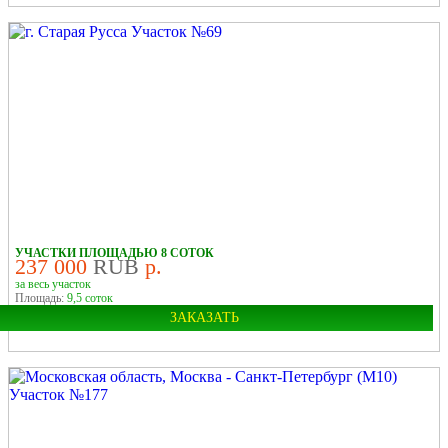
Город:
Старая Русса
У РЕКИ
УЧАСТКИ ПЛОЩАДЬЮ 8 СОТОК
237 000
RUB
р.
за весь участок
Площадь:
9,5 соток
ЗАКАЗАТЬ
Город:
Старая Русса