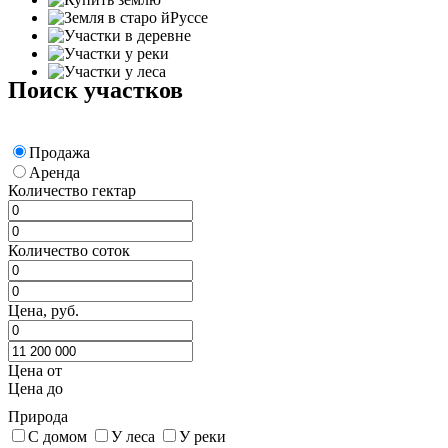
Поиск участков
Продажа
Аренда
Количество гектар
Количество соток
Цена, руб.
Цена от
Цена до
Природа
С домом
У леса
У реки