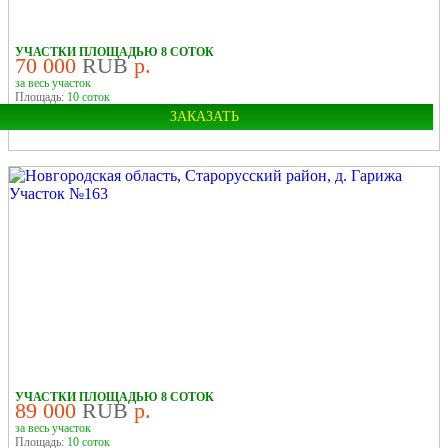
В ДЕРЕВНЕ
УЧАСТКИ ПЛОЩАДЬЮ 8 СОТОК
70 000
RUB
р.
за весь участок
Площадь:
10 соток
ЗАКАЗАТЬ
Область:
Новгородская
Район:
Старорусский
Деревня:
Ивановское
У ЛЕСА
У РЕКИ
В ДЕРЕВНЕ
УЧАСТКИ ПЛОЩАДЬЮ 8 СОТОК
89 000
RUB
р.
за весь участок
Площадь:
10 соток