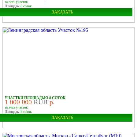
за весь участок
Площадь:
8 соток
ЗАКАЗАТЬ
Область:
Ленинградская
УЧАСТКИ ПЛОЩАДЬЮ 8 СОТОК
1 000 000
RUB
р.
за весь участок
Площадь:
8 соток
ЗАКАЗАТЬ
Область:
Ленинградская