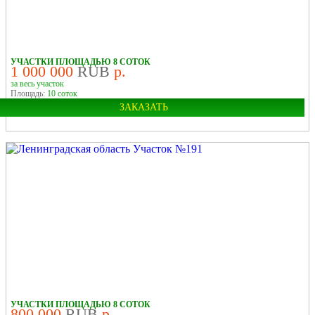
УЧАСТКИ ПЛОЩАДЬЮ 8 СОТОК
1 000 000
RUB
р.
за весь участок
Площадь:
10 соток
ЗАКАЗАТЬ
Область:
Ленинградская
УЧАСТКИ ПЛОЩАДЬЮ 8 СОТОК
800 000
RUB
р.