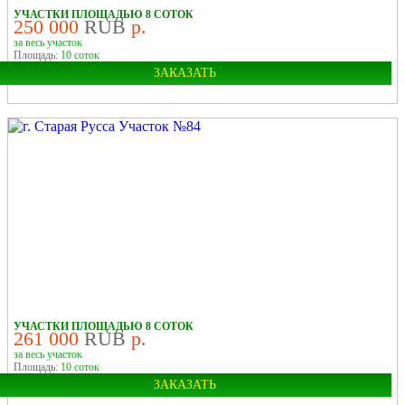
УЧАСТКИ ПЛОЩАДЬЮ 8 СОТОК
250 000
RUB
р.
за весь участок
Площадь:
10 соток
ЗАКАЗАТЬ
Город:
Старая Русса
У РЕКИ
УЧАСТКИ ПЛОЩАДЬЮ 8 СОТОК
261 000
RUB
р.
за весь участок
Площадь:
10 соток
ЗАКАЗАТЬ